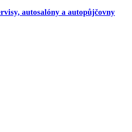
rvisy, autosalóny a autopůjčovny