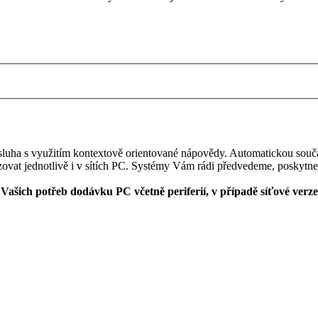
 s využitím kontextově orientované nápovědy. Automatickou součástí 
ovat jednotlivě i v sítích PC. Systémy Vám rádi předvedeme, poskytne
ašich potřeb dodávku PC včetně periferií, v případě síťové verze