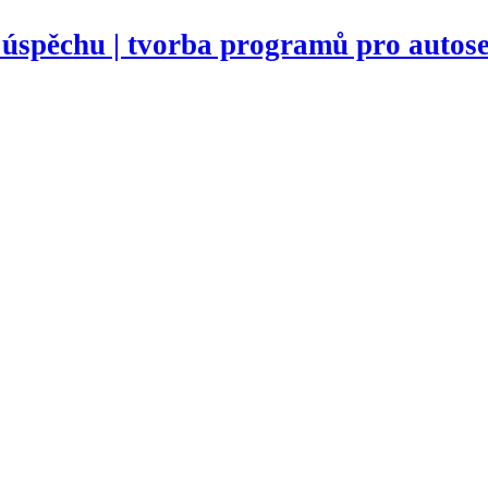
 úspěchu | tvorba programů pro autose