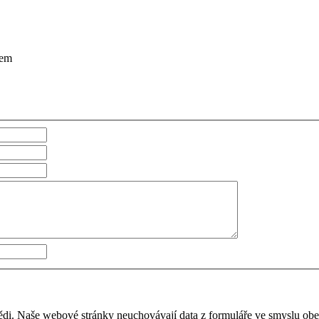
rem
vědi. Naše webové stránky neuchovávají data z formuláře ve smyslu o