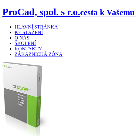
ProCad, spol. s r.o.
cesta k Vašemu
HLAVNÍ STRÁNKA
KE STAŽENÍ
O NÁS
ŠKOLENÍ
KONTAKTY
ZÁKAZNICKÁ ZÓNA