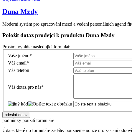
Duna Mzdy
Moderní systém pro zpracování mezd a vedení personálních agend fi
Položit dotaz prodejci k produktu Duna Mzdy
Prosím, vyplňte následující formulář
Vaše jméno
*
Váš email
*
Váš telefon
Váš dotaz pro nás
*
podmínky použití formuláře
Údaje, které do formuláře zadáte, použijeme pouze pro zaslání odpo