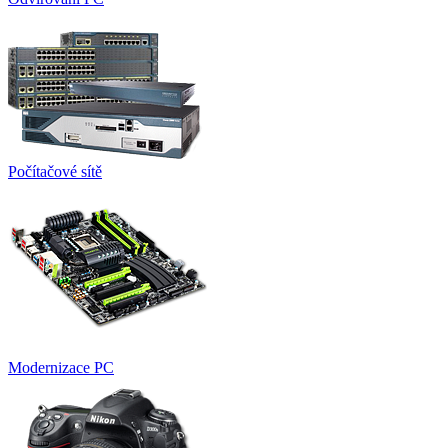
Počítačové sítě
Modernizace PC