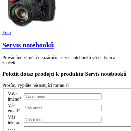
Foto
Servis notebooků
Provádíme záruční i pozáruční servis notebooků všech typů a
značek
Položit dotaz prodejci k produktu Servis notebooků
Prosím, vyplňte následující formulář
Vaše
jméno
*
Váš
email
*
Váš
telefon
Váš