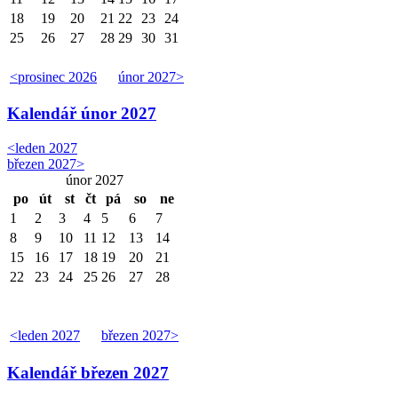
18
19
20
21
22
23
24
25
26
27
28
29
30
31
<
prosinec 2026
únor 2027
>
Kalendář
únor 2027
<
leden 2027
březen 2027
>
únor 2027
po
út
st
čt
pá
so
ne
1
2
3
4
5
6
7
8
9
10
11
12
13
14
15
16
17
18
19
20
21
22
23
24
25
26
27
28
<
leden 2027
březen 2027
>
Kalendář
březen 2027