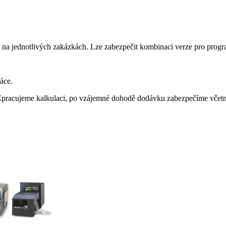
 jednotlivých zakázkách. Lze zabezpečit kombinaci verze pro program 
áce.
pracujeme kalkulaci, po vzájemné dohodě dodávku zabezpečíme včetně