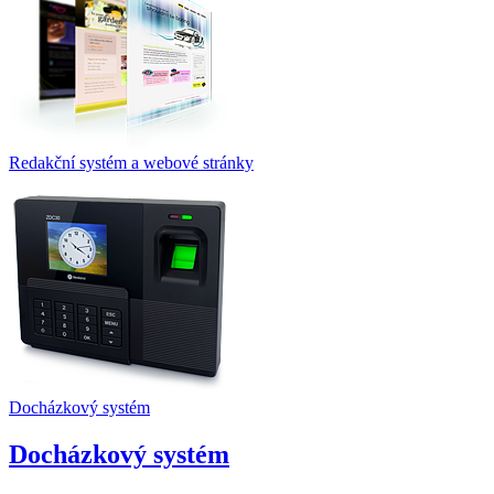
Redakční systém a webové stránky
Docházkový systém
Docházkový systém