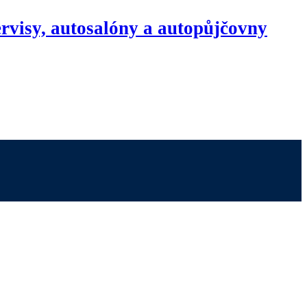
rvisy, autosalóny a autopůjčovny