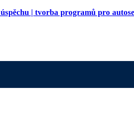
 úspěchu | tvorba programů pro autose