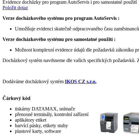
Evidence docházky pro program AutoServis i pro samostatné použití
Položit dotaz
Verze docházkového systému pro program AutoServis :
Umožňuje evidenci skutečně odpracovaného času zaměstnanců na
Verze docházkového systému pro samostatné použití :
Možnost komplexní evidence údajů dle požadavků zákoníku pr
Docházkový systém navrhneme dle vašich specifických požadavků. Z
Dodáváme docházkový systém
IKOS CZ s.r.o.
Čárkový kód
tiskárny DATAMAX, snímače
přenosné terminály, kontrolní zařízení
aplikátory etiket
barvící pásky, etikety stuhy
plastové karty, software