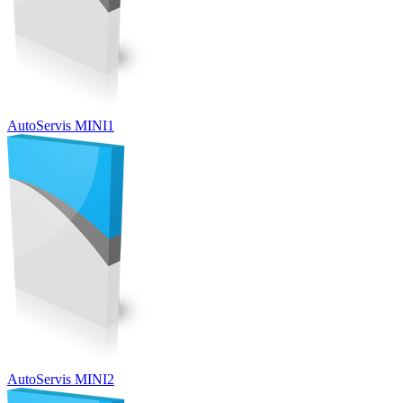
AutoServis MINI1
AutoServis MINI2