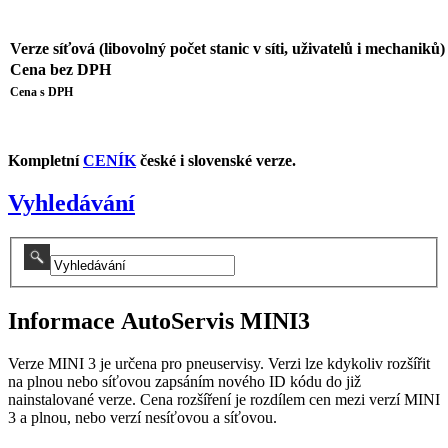
Verze síťová (libovolný počet stanic v síti, uživatelů i mechaniků)
Cena bez DPH
Cena s DPH
Kompletní
CENÍK
české i slovenské verze.
Vyhledávání
Informace AutoServis MINI3
Verze MINI 3 je určena pro pneuservisy. Verzi lze kdykoliv rozšířit
na plnou nebo síťovou zapsáním nového ID kódu do již
nainstalované verze. Cena rozšíření je rozdílem cen mezi verzí MINI
3 a plnou, nebo verzí nesíťovou a síťovou.