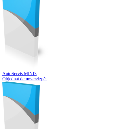
AutoServis MINI3
Objednat demoverzi
zpět