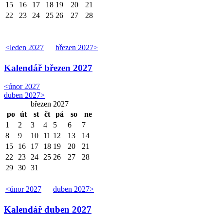
15
16
17
18
19
20
21
22
23
24
25
26
27
28
<
leden 2027
březen 2027
>
Kalendář
březen 2027
<
únor 2027
duben 2027
>
březen 2027
po
út
st
čt
pá
so
ne
1
2
3
4
5
6
7
8
9
10
11
12
13
14
15
16
17
18
19
20
21
22
23
24
25
26
27
28
29
30
31
<
únor 2027
duben 2027
>
Kalendář
duben 2027