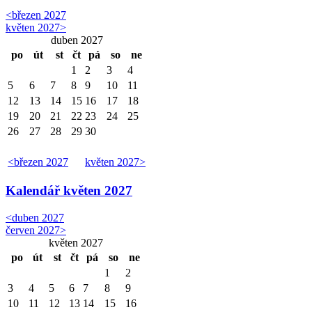
<
březen 2027
květen 2027
>
duben 2027
po
út
st
čt
pá
so
ne
1
2
3
4
5
6
7
8
9
10
11
12
13
14
15
16
17
18
19
20
21
22
23
24
25
26
27
28
29
30
<
březen 2027
květen 2027
>
Kalendář
květen 2027
<
duben 2027
červen 2027
>
květen 2027
po
út
st
čt
pá
so
ne
1
2
3
4
5
6
7
8
9
10
11
12
13
14
15
16