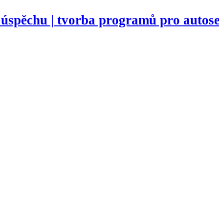
 úspěchu | tvorba programů pro autose