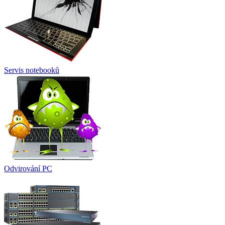
Servis notebooků
Odvirování PC