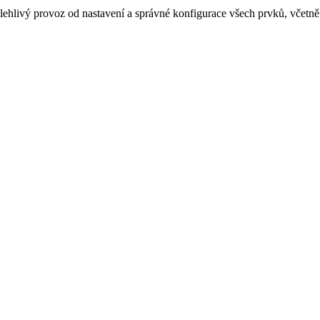
lehlivý provoz od nastavení a správné konfigurace všech prvků, včetně 