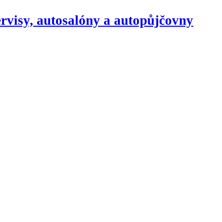
rvisy, autosalóny a autopůjčovny