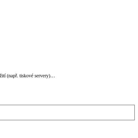
žití (např. tiskové servery)…