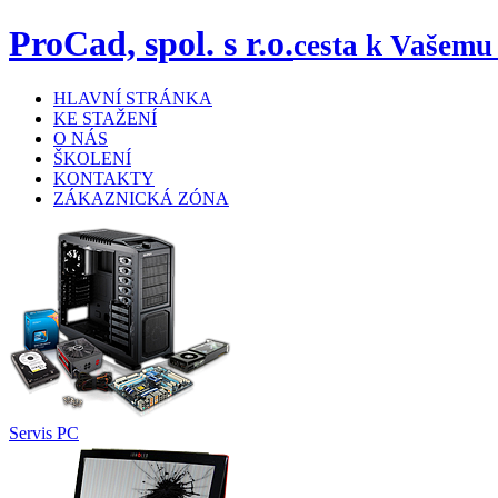
ProCad, spol. s r.o.
cesta k Vašemu
HLAVNÍ STRÁNKA
KE STAŽENÍ
O NÁS
ŠKOLENÍ
KONTAKTY
ZÁKAZNICKÁ ZÓNA
Servis PC