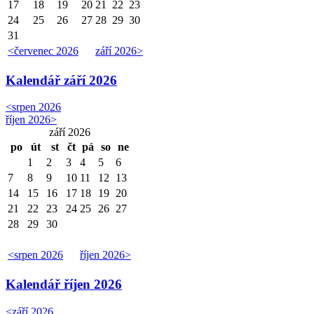
17
18
19
20
21
22
23
24
25
26
27
28
29
30
31
<
červenec 2026
září 2026
>
Kalendář
září 2026
<
srpen 2026
říjen 2026
>
září 2026
po
út
st
čt
pá
so
ne
1
2
3
4
5
6
7
8
9
10
11
12
13
14
15
16
17
18
19
20
21
22
23
24
25
26
27
28
29
30
<
srpen 2026
říjen 2026
>
Kalendář
říjen 2026
<
září 2026