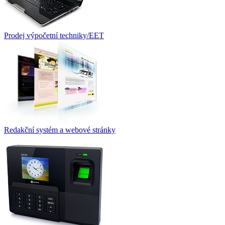
Prodej výpočetní techniky/EET
Redakční systém a webové stránky