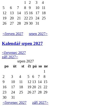
1
2
3
4
5
6
7
8
9
10
11
12
13
14
15
16
17
18
19
20
21
22
23
24
25
26
27
28
29
30
31
<
červen 2027
srpen 2027
>
Kalendář
srpen 2027
<
červenec 2027
září 2027
>
srpen 2027
po
út
st
čt
pá
so
ne
1
2
3
4
5
6
7
8
9
10
11
12
13
14
15
16
17
18
19
20
21
22
23
24
25
26
27
28
29
30
31
<
červenec 2027
září 2027
>