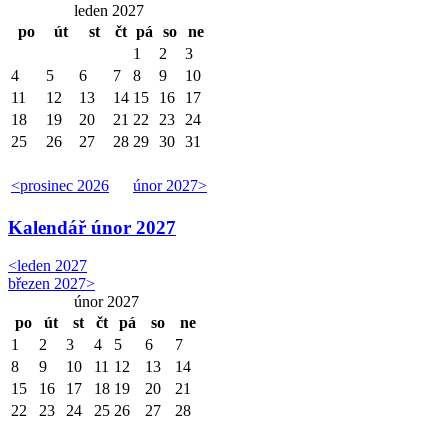
leden 2027
po
út
st
čt
pá
so
ne
1
2
3
4
5
6
7
8
9
10
11
12
13
14
15
16
17
18
19
20
21
22
23
24
25
26
27
28
29
30
31
<
prosinec 2026
únor 2027
>
Kalendář
únor 2027
<
leden 2027
březen 2027
>
únor 2027
po
út
st
čt
pá
so
ne
1
2
3
4
5
6
7
8
9
10
11
12
13
14
15
16
17
18
19
20
21
22
23
24
25
26
27
28