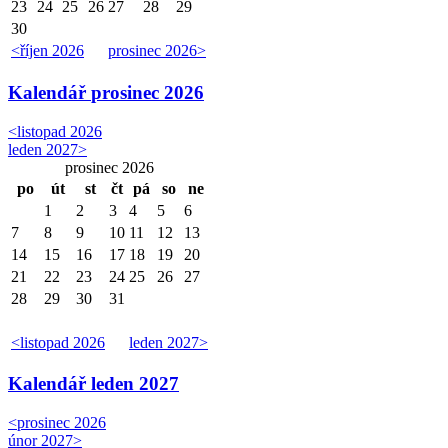
23
24
25
26
27
28
29
30
<
říjen 2026
prosinec 2026
>
Kalendář
prosinec 2026
<
listopad 2026
leden 2027
>
prosinec 2026
po
út
st
čt
pá
so
ne
1
2
3
4
5
6
7
8
9
10
11
12
13
14
15
16
17
18
19
20
21
22
23
24
25
26
27
28
29
30
31
<
listopad 2026
leden 2027
>
Kalendář
leden 2027
<
prosinec 2026
únor 2027
>