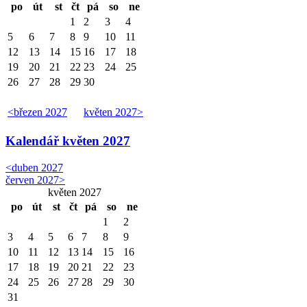
po
út
st
čt
pá
so
ne
1
2
3
4
5
6
7
8
9
10
11
12
13
14
15
16
17
18
19
20
21
22
23
24
25
26
27
28
29
30
<
březen 2027
květen 2027
>
Kalendář
květen 2027
<
duben 2027
červen 2027
>
květen 2027
po
út
st
čt
pá
so
ne
1
2
3
4
5
6
7
8
9
10
11
12
13
14
15
16
17
18
19
20
21
22
23
24
25
26
27
28
29
30
31