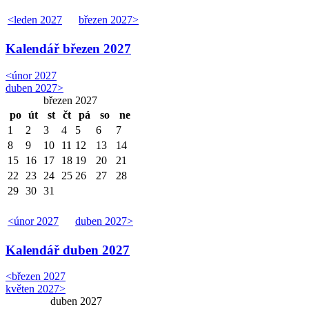
<
leden 2027
březen 2027
>
Kalendář
březen 2027
<
únor 2027
duben 2027
>
březen 2027
po
út
st
čt
pá
so
ne
1
2
3
4
5
6
7
8
9
10
11
12
13
14
15
16
17
18
19
20
21
22
23
24
25
26
27
28
29
30
31
<
únor 2027
duben 2027
>
Kalendář
duben 2027
<
březen 2027
květen 2027
>
duben 2027