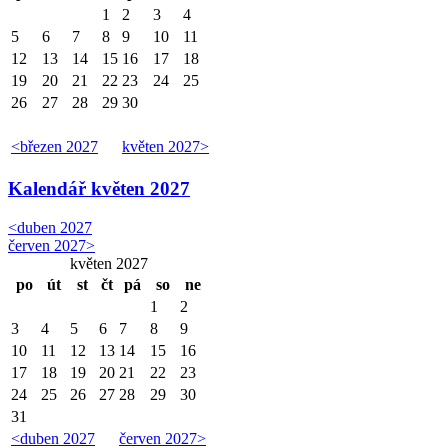
1
2
3
4
5
6
7
8
9
10
11
12
13
14
15
16
17
18
19
20
21
22
23
24
25
26
27
28
29
30
<
březen 2027
květen 2027
>
Kalendář
květen 2027
<
duben 2027
červen 2027
>
květen 2027
po
út
st
čt
pá
so
ne
1
2
3
4
5
6
7
8
9
10
11
12
13
14
15
16
17
18
19
20
21
22
23
24
25
26
27
28
29
30
31
<
duben 2027
červen 2027
>