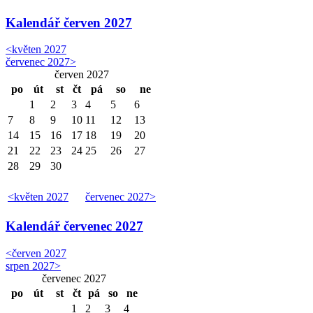
Kalendář
červen 2027
<
květen 2027
červenec 2027
>
červen 2027
po
út
st
čt
pá
so
ne
1
2
3
4
5
6
7
8
9
10
11
12
13
14
15
16
17
18
19
20
21
22
23
24
25
26
27
28
29
30
<
květen 2027
červenec 2027
>
Kalendář
červenec 2027
<
červen 2027
srpen 2027
>
červenec 2027
po
út
st
čt
pá
so
ne
1
2
3
4