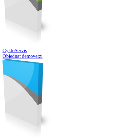
CykloServis
Objednat demoverzi